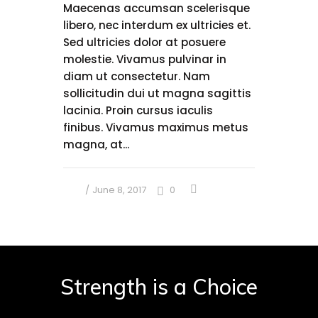
Maecenas accumsan scelerisque
libero, nec interdum ex ultricies et.
Sed ultricies dolor at posuere
molestie. Vivamus pulvinar in
diam ut consectetur. Nam
sollicitudin dui ut magna sagittis
lacinia. Proin cursus iaculis
finibus. Vivamus maximus metus
magna, at...
June 8, 2017
0
Strength is a Choice