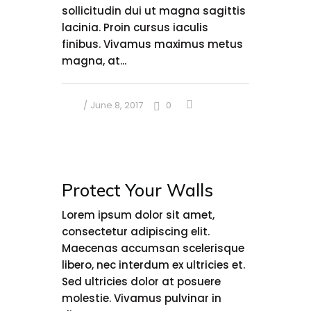
sollicitudin dui ut magna sagittis
lacinia. Proin cursus iaculis
finibus. Vivamus maximus metus
magna, at...
June 8, 2017
0
Protect Your Walls
Lorem ipsum dolor sit amet,
consectetur adipiscing elit.
Maecenas accumsan scelerisque
libero, nec interdum ex ultricies et.
Sed ultricies dolor at posuere
molestie. Vivamus pulvinar in