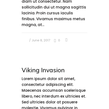
diam ut consectetur. Nam
sollicitudin dui ut magna sagittis
lacinia. Proin cursus iaculis
finibus. Vivamus maximus metus
magna, at...
June 8, 2017
0
Viking Invasion
Lorem ipsum dolor sit amet,
consectetur adipiscing elit.
Maecenas accumsan scelerisque
libero, nec interdum ex ultricies et.
Sed ultricies dolor at posuere
molestie. Vivamus pulvinar in