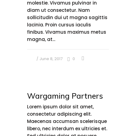
molestie. Vivamus pulvinar in
diam ut consectetur. Nam
sollicitudin dui ut magna sagittis
lacinia. Proin cursus iaculis
finibus. Vivamus maximus metus
magna, at...
June 8, 2017
0
Wargaming Partners
Lorem ipsum dolor sit amet,
consectetur adipiscing elit.
Maecenas accumsan scelerisque
libero, nec interdum ex ultricies et.
Sed ultricies dolor at posuere